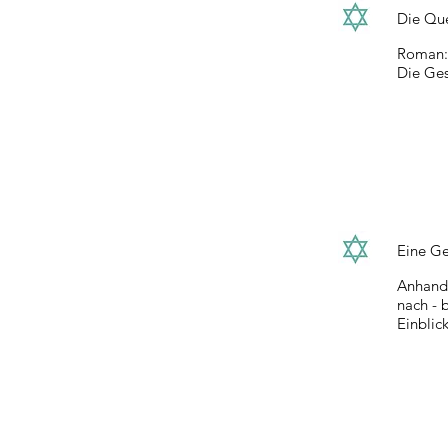
Die Qu
Roman: 
Die Ges
Eine Ge
Anhand 
nach - 
Einblick