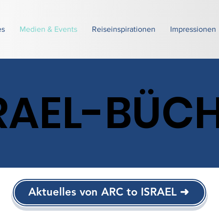
es
Medien & Events
​Reiseinspirationen
Impressionen
RAEL-BÜC
Aktuelles von ARC to ISRAEL ➜