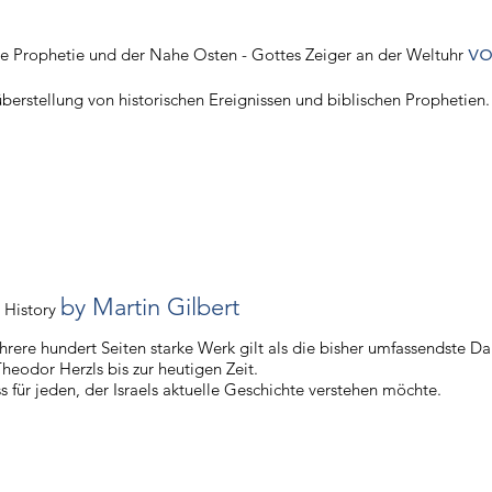
vo
he Prophetie und der Nahe Osten - Gottes Zeiger an der Weltuhr
erstellung von historischen Ereignissen und biblischen Prophetien.
by Martin Gilbert
a History
rere hundert Seiten starke Werk gilt als die bisher umfassendste Da
heodor Herzls bis zur heutigen Zeit.
s für jeden, der Israels aktuelle Geschichte verstehen möchte.