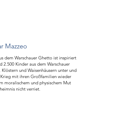
ar Mazzeo
 dem Warschauer Ghetto ist inspiriert
und 2.500 Kinder aus dem Warschauer
, Klöstern und Waisenhäusern unter und
 Krieg mit ihren Großfamilien wieder
hem moralischem und physischem Mut
eimnis nicht verriet.