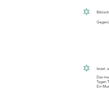
Biblisc
Gegenüb
Israel, 
Das meh
Tagen T
Ein Mus