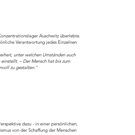
Konzentrationslager Auschwitz überlebte.
sönliche Verantwortung jedes Einzelnen
reiheit, unter welchen Umständen auch
einstellt. – Der Mensch hat bis zum
nvoll zu gestalten."
rspektive dazu - in einer persönlichen,
tismus von der Schaffung der Menschen