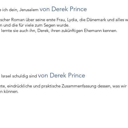
von Derek Prince
 ich dein, Jerusalem
ischer Roman über seine erste Frau, Lydia, die Dänemark und alles w
n und die für viele zum Segen wurde.
el lernte sie auch ihn, Derek, ihren zukünftigen Ehemann kennen.
von Derek Prince
 Israel schuldig sind
te, eindrückliche und praktische Zusammenfassung dessen, was wir
tun können.