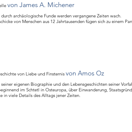
von James A. Michener
elle
durch archäologische Funde werden vergangene Zeiten wach.
chicke von Menschen aus 12 Jahrtausenden fügen sich zu einem Pan
von Amos Oz
schichte von Liebe und Finsternis
seiner eigenen Biographie und den Lebensgeschichten seiner Vorfa
beginnend im Schtetl in Osteuropa, über Einwanderung, Staatsgrün
e in viele Details des Alltags jener Zeiten.