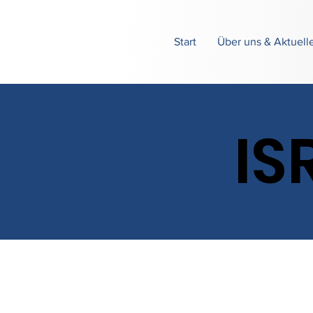
Start
Über uns & Aktuell
IS