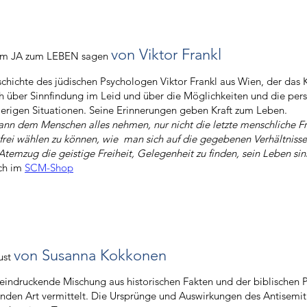
von Viktor Frankl
em JA zum LEBEN sagen
chichte des jüdischen Psychologen Viktor Frankl aus Wien, der das 
h über Sinnfindung im Leid und über die Möglichkeiten und die per
ierigen Situationen. Seine Erinnerungen geben Kraft zum Leben.
nn dem Menschen alles nehmen, nur nicht die letzte menschliche F
frei wählen zu können, wie man sich auf die gegebenen Verhältnisse 
 Atemzug die geistige Freiheit, Gelegenheit zu finden, sein Leben sin
ich im
SCM-Shop
von Susanna Kokkonen
ust
eindruckende Mischung aus historischen Fakten und der biblischen Pe
nden Art vermittelt. Die Ursprünge und Auswirkungen des Antisemi