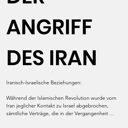
Hamas, die grausamen Verluste und das Leiden 
der Geiseln.
ANGRIFF
DES IRAN
Iranisch-Israelische Beziehungen:

Während der Islamischen Revolution wurde vom 
Iran jeglicher Kontakt zu Israel abgebrochen, 
sämtliche Verträge, die in der Vergangenheit 
zwischen den beiden Ländern geschlossen 