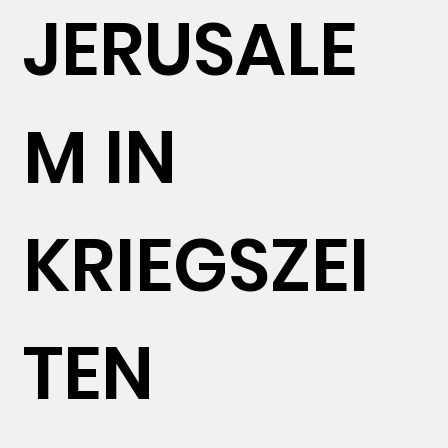
JERUSALE
M IN
KRIEGSZEI
TEN