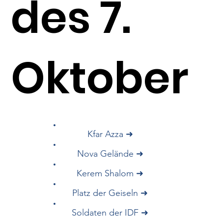
des 7.
Oktober
Kfar Azza ➜
Nova Gelände ➜
Kerem Shalom ➜
Platz der Geiseln ➜
Soldaten der IDF ➜