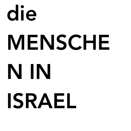
die
MENSCHE
N IN
ISRAEL