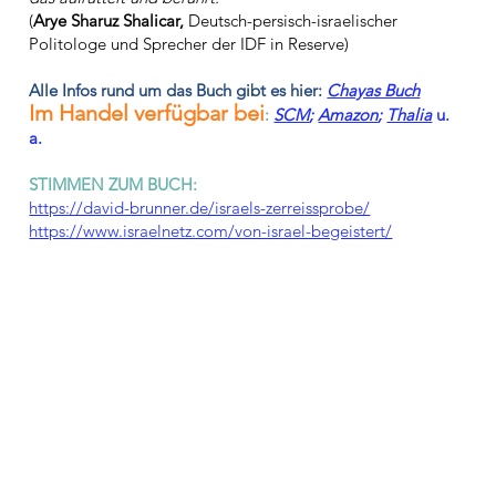
(
Arye Sharuz Shalicar,
Deutsch-persisch-israelischer
Politologe und Sprecher der IDF in Reserve)
Alle Infos rund um das Buch gibt es hier:
Chayas Buch
Im Handel verfügbar bei
:
SCM
;
Amazon
;
Thalia
u.
a.
STIMMEN ZUM BUCH:
https://david-brunner.de/israels-zerreissprobe/
https://www.israelnetz.com/von-israel-begeistert/