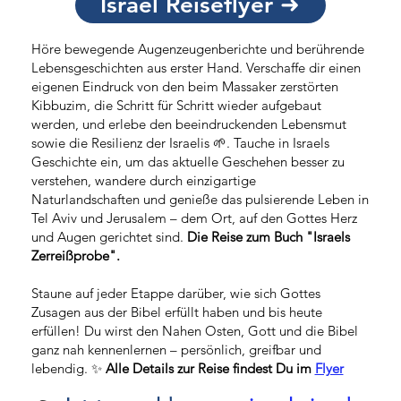
Israel Reiseflyer ➜
Höre bewegende Augenzeugenberichte und berührende
Lebensgeschichten aus erster Hand. Verschaffe dir einen
eigenen Eindruck von den beim Massaker zerstörten
Kibbuzim, die Schritt für Schritt wieder aufgebaut
werden, und erlebe den beeindruckenden Lebensmut
sowie die Resilienz der Israelis 🌱. Tauche in Israels
Geschichte ein, um das aktuelle Geschehen besser zu
verstehen, wandere durch einzigartige
Naturlandschaften und genieße das pulsierende Leben in
Tel Aviv und Jerusalem – dem Ort, auf den Gottes Herz
und Augen gerichtet sind.
Die Reise zum Buch "Israels
Zerreißprobe".
Staune auf jeder Etappe darüber, wie sich Gottes
Zusagen aus der Bibel erfüllt haben und bis heute
erfüllen! Du wirst den Nahen Osten, Gott und die Bibel
ganz nah kennenlernen – persönlich, greifbar und
lebendig. ✨
Alle Details zur Reise findest Du im
Flyer