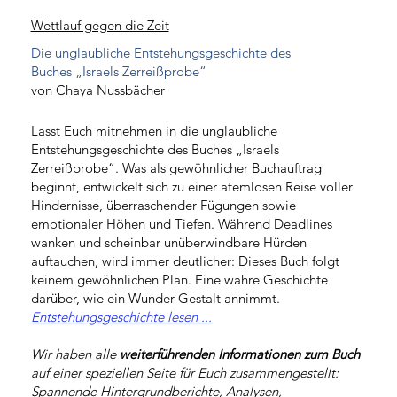
Wettlauf gegen die Zeit
Die unglaubliche Entstehungsgeschichte des
Buches „Israels Zerreißprobe“
von Chaya Nussbächer
Lasst Euch mitnehmen in die unglaubliche
Entstehungsgeschichte des Buches „Israels
Zerreißprobe“. Was als gewöhnlicher Buchauftrag
beginnt, entwickelt sich zu einer atemlosen Reise voller
Hindernisse, überraschender Fügungen sowie
emotionaler Höhen und Tiefen. Während Deadlines
wanken und scheinbar unüberwindbare Hürden
auftauchen, wird immer deutlicher: Dieses Buch folgt
keinem gewöhnlichen Plan. Eine wahre Geschichte
darüber, wie ein Wunder Gestalt annimmt.
Entstehungsgeschichte lesen ...
Wir haben alle
weiterführenden Informationen zum Buch
auf einer speziellen Seite für Euch zusammengestellt:
Spannende Hintergrundberichte, Analysen,