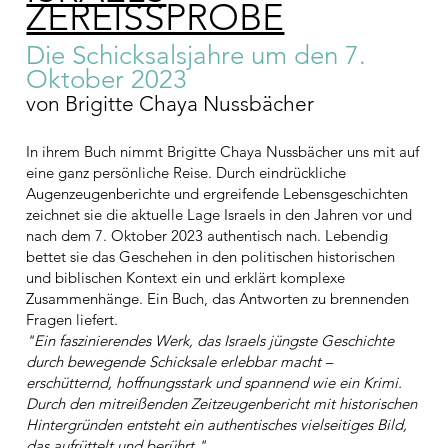
ZEREISSPROBE
Die Schicksalsjahre um den 7.
Oktober 2023
von Brigitte Chaya Nussbächer
In ihrem Buch nimmt Brigitte Chaya Nussbächer uns mit auf
eine ganz persönliche Reise. Durch eindrückliche
Augenzeugenberichte und ergreifende Lebensgeschichten
zeichnet sie die aktuelle Lage Israels in den Jahren vor und
nach dem 7. Oktober 2023 authentisch nach. Lebendig
bettet sie das Geschehen in den politischen historischen
und biblischen Kontext ein und erklärt komplexe
Zusammenhänge. Ein Buch, das Antworten zu brennenden
Fragen liefert.
"Ein faszinierendes Werk, das Israels jüngste Geschichte
durch bewegende Schicksale erlebbar macht –
erschütternd, hoffnungsstark und spannend wie ein Krimi.
Durch den mitreißenden Zeitzeugenbericht mit historischen
Hintergründen entsteht ein authentisches vielseitiges Bild,
das aufrüttelt und berührt."