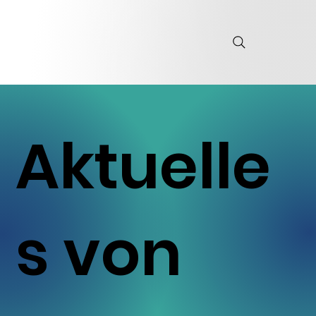
Aktuelle
s von