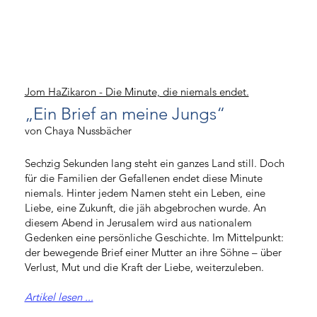
Jom HaZikaron - Die Minute, die niemals endet.
„Ein Brief an meine Jungs“
von Chaya Nussbächer
Sechzig Sekunden lang steht ein ganzes Land still. Doch
für die Familien der Gefallenen endet diese Minute
niemals. Hinter jedem Namen steht ein Leben, eine
Liebe, eine Zukunft, die jäh abgebrochen wurde. An
diesem Abend in Jerusalem wird aus nationalem
Gedenken eine persönliche Geschichte. Im Mittelpunkt:
der bewegende Brief einer Mutter an ihre Söhne – über
Verlust, Mut und die Kraft der Liebe, weiterzuleben.
Artikel lesen ...