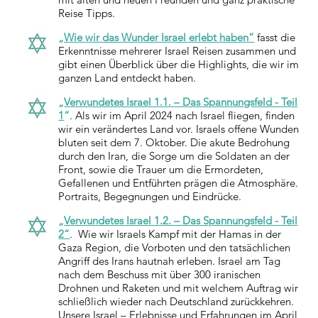
Reise Tipps.
„Wie wir das Wunder Israel erlebt haben“
fasst die
Erkenntnisse mehrerer Israel Reisen zusammen und
gibt einen Überblick über die Highlights, die wir im
ganzen Land entdeckt haben.
„
Verwundetes Israel 1.1. – Das Spannungsfeld - Teil
1
“
. Als wir im April 2024 nach Israel fliegen, finden
wir ein verändertes Land vor. Israels offene Wunden
bluten seit dem 7. Oktober. Die akute Bedrohung
durch den Iran, die Sorge um die Soldaten an der
Front, sowie die Trauer um die Ermordeten,
Gefallenen und Entführten prägen die Atmosphäre.
Portraits, Begegnungen und Eindrücke.
„Verwundetes Israel 1.2. – Das Spannungsfeld - Teil
2“
. Wie wir Israels Kampf mit der Hamas in der
Gaza Region, die Vorboten und den tatsächlichen
Angriff des Irans hautnah erleben. Israel am Tag
nach dem Beschuss mit über 300 iranischen
Drohnen und Raketen und mit welchem Auftrag wir
schließlich wieder nach Deutschland zurückkehren.
Unsere Israel – Erlebnisse und Erfahrungen im April