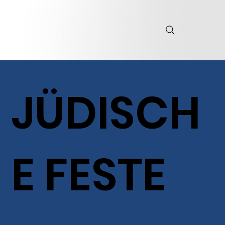
JÜDISCH
E FESTE