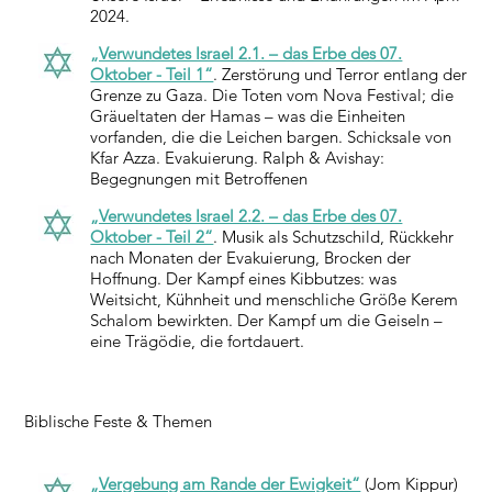
2024.
„Verwundetes Israel 2.1. – das Erbe des 07.
Oktober - Teil 1“
. Zerstörung und Terror entlang der
Grenze zu Gaza. Die Toten vom Nova Festival; die
Gräueltaten der Hamas – was die Einheiten
vorfanden, die die Leichen bargen. Schicksale von
Kfar Azza. Evakuierung. Ralph & Avishay:
Begegnungen mit Betroffenen
„Verwundetes Israel 2.2. – das Erbe des 07.
Oktober - Teil 2“
. Musik als Schutzschild, Rückkehr
nach Monaten der Evakuierung, Brocken der
Hoffnung. Der Kampf eines Kibbutzes: was
Weitsicht, Kühnheit und menschliche Größe Kerem
Schalom bewirkten. Der Kampf um die Geiseln –
eine Trägödie, die fortdauert.
Biblische Feste & Themen
„Vergebung am Rande der Ewigkeit“
(Jom Kippur)