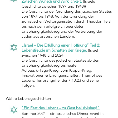
Zwischen Wunsch und Wirklichkeit.
(Israels
Geschichte zwischen 1897 und 1948))
Die Geschichte der Gründung des jüdischen Staates
von 1897 bis 1948. Von der Gründung der
zionistischen Weltorganisation durch Theodor Herzl
bis nach dem erfolgreich beendeten
Unabhängigkeitskrieg und der Vertreibung der
Juden aus arabischen Ländern.
„Israel – Die Erfüllung einer Hoffnung“ Teil 2:
Lebensfreude im Schatten der Kriege.
(Israel
zwischen 1948 und 2024)
Die Geschichte des jüdischen Staates ab dem
Unabhängigkeitskrieg bis heute.
Aufbau, 6-Tage-Krieg, Jom Kippur-Krieg,
Innovationen & Errungenschaften, Triumpf des
Lebens, Terrorangriffe, der 7.10.23 und seine
Folgen.
Wahre Lebensgeschichten
"Ein Fest des Lebens – zu Gast bei Avishay!"
Sommer 2024 – ein israelisches Dinner Event in