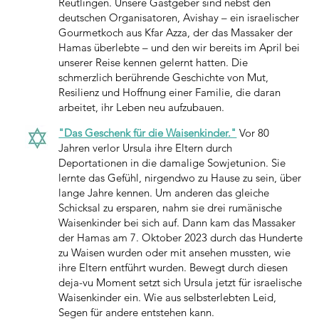
Reutlingen. Unsere Gastgeber sind nebst den
deutschen Organisatoren, Avishay – ein israelischer
Gourmetkoch aus Kfar Azza, der das Massaker der
Hamas überlebte – und den wir bereits im April bei
unserer Reise kennen gelernt hatten. Die
schmerzlich berührende Geschichte von Mut,
Resilienz und Hoffnung einer Familie, die daran
arbeitet, ihr Leben neu aufzubauen.
"Das Geschenk für die Waisenkinder."
Vor 80
Jahren verlor Ursula ihre Eltern durch
Deportationen in die damalige Sowjetunion. Sie
lernte das Gefühl, nirgendwo zu Hause zu sein, über
lange Jahre kennen. Um anderen das gleiche
Schicksal zu ersparen, nahm sie drei rumänische
Waisenkinder bei sich auf. Dann kam das Massaker
der Hamas am 7. Oktober 2023 durch das Hunderte
zu Waisen wurden oder mit ansehen mussten, wie
ihre Eltern entführt wurden. Bewegt durch diesen
deja-vu Moment setzt sich Ursula jetzt für israelische
Waisenkinder ein. Wie aus selbsterlebten Leid,
Segen für andere entstehen kann.