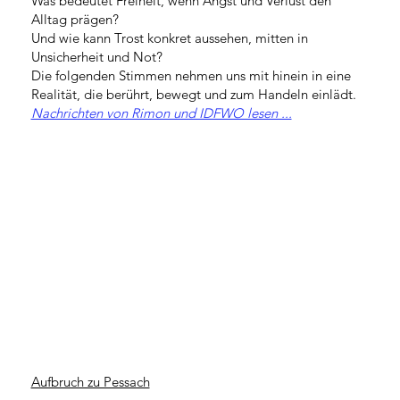
Was bedeutet Freiheit, wenn Angst und Verlust den
Alltag prägen?
Und wie kann Trost konkret aussehen, mitten in
Unsicherheit und Not?
Die folgenden Stimmen nehmen uns mit hinein in eine
Realität, die berührt, bewegt und zum Handeln einlädt.
Nachrichten von Rimon und IDFWO lesen ...
Aufbruch zu Pessach