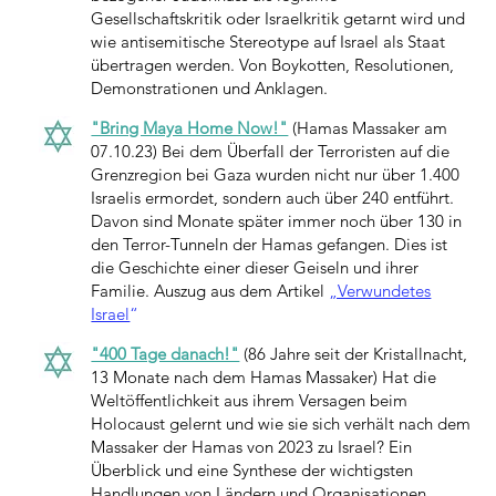
Gesellschaftskritik oder Israelkritik getarnt wird und
wie antisemitische Stereotype auf Israel als Staat
übertragen werden. Von Boykotten, Resolutionen,
Demonstrationen und Anklagen.
"Bring Maya Home Now!"
(Hamas Massaker am
07.10.23) Bei dem Überfall der Terroristen auf die
Grenzregion bei Gaza wurden nicht nur über 1.400
Israelis ermordet, sondern auch über 240 entführt.
Davon sind Monate später immer noch über 130 in
den Terror-Tunneln der Hamas gefangen. Dies ist
die Geschichte einer dieser Geiseln und ihrer
Familie. Auszug aus dem Artikel
„Verwundetes
Israel
“
"400 Tage danach!"
(86 Jahre seit der Kristallnacht,
13 Monate nach dem Hamas Massaker) Hat die
Weltöffentlichkeit aus ihrem Versagen beim
Holocaust gelernt und wie sie sich verhält nach dem
Massaker der Hamas von 2023 zu Israel? Ein
Überblick und eine Synthese der wichtigsten
Handlungen von Ländern und Organisationen