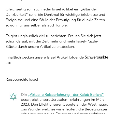
Gleichzeitig soll auch jeder Israel Artikel ein „Altar der
Dankbarkeit“ sein. Ein Denkmal für wichtige Erlebnisse und
Ereignisse und eine Säule der Ermutigung für dunkle Zeiten –
sowohl für uns selber als auch für Sie.
Es gibt unglaublich viel zu berichten. Freuen Sie sich jetzt
schon darauf, mit der Zeit mehr und mehr Israel-Puzzle-
Stücke durch unsere Artikel zu entdecken.
Inhaltlich decken unsere Israel Artikel folgende
Schwerpunkte
ab:
Reiseberichte Israel
Die
„Aktuelle Reiseerfahrung - der Kaleb Bericht“
beschreibt unsere Jerusalem Erfahrungen im März
2023. Den Effekt unserer Gebete an der Westmauer,
das Wunder welches wir erlebten, die Begegnungen
mit alten und neuen Freunden und ganz praktische