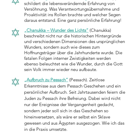
schildert die lebensverändernde Erfahrung von
Versöhnung. Was Verantwortungsübernahme und
Proaktivität ins Rollen brachte und welcher Segen
daraus entstand. Eine ganz persönliche Erfahrung!
„Chanukka – Wunder des Lichts“
(Chanukka)
beschreibt nicht nur die historischen Hintergründe
und verschiedenen Dimensionen des ursprünglichen
Wunders, sondern auch wie dieses zum
Hoffnungsträger über die Jahrhunderte wurde. Die
fatalen Folgen interner Zwistigkeiten werden
ebenso beleuchtet wie die Wunder, durch die Gott
sein Volk immer wieder neu aufbaute.
„Aufbruch zu Pessach“
(Pessach). Zeitlose
Erkenntnisse aus dem Pessach Geschehen und ein
persönlicher Aufbruch. Seit Jahrtausenden feiern die
Juden zu Pessach ihre Befreiung. Dabei wird nicht
nur der Ereignisse der Vergangenheit gedacht,
sondern jeder soll sich in das Geschehen so
hineinversetzen, als wäre er selbst ein Sklave
gewesen und aus Ägypten ausgezogen. Wie ich das
in die Praxis umsetzte.